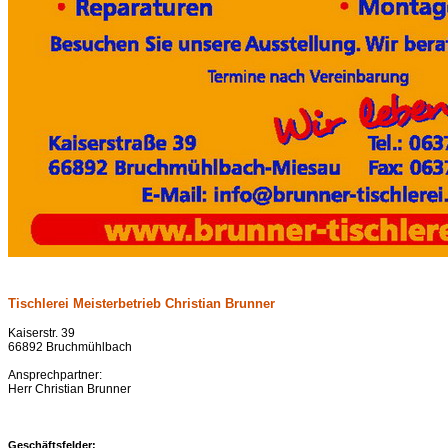
Tischlerei Meisterbetrieb Christian Brunner
Kaiserstr. 39
66892 Bruchmühlbach
Ansprechpartner:
Herr Christian Brunner
Geschäftsfelder: