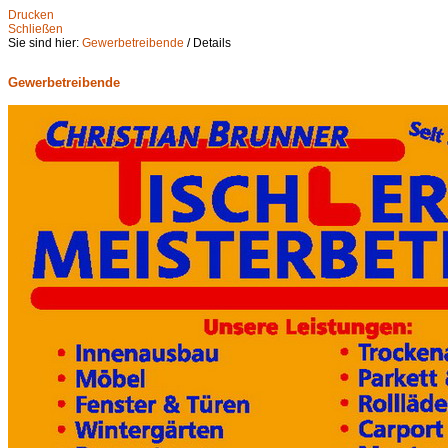
Drucken
Schließen
Sie sind hier:
Gewerbetreibende
/ Details
Gewerbetreibende