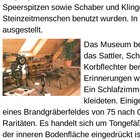
Speerspitzen sowie Schaber und Kling
Steinzeitmenschen benutzt wurden. In 
ausgestellt.
Das Museum be
das Sattler, Sc
Korbflechter be
Erinnerungen w
Ein Schlafzimme
kleideten. Eini
eines Brandgräberfeldes von 75 nach 
Raritäten. Es handelt sich um Tongefäße
der inneren Bodenfläche eingedrückt i