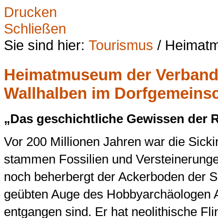
Drucken
Schließen
Sie sind hier:
Tourismus
/ Heimat
Heimatmuseum der Verbands
Wallhalben im Dorfgemeins
„Das geschichtliche Gewissen der 
Vor 200 Millionen Jahren war die Sick
stammen Fossilien und Versteinerung
noch beherbergt der Ackerboden der 
geübten Auge des Hobbyarchäologen A
entgangen sind. Er hat neolithische Fli