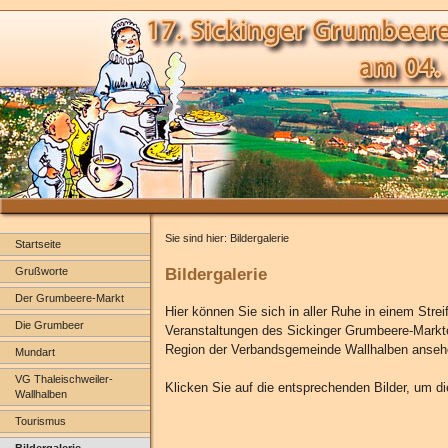
Sie sind hier: Bildergalerie
Startseite
Bildergalerie
Grußworte
Der Grumbeere-Markt
Hier können Sie sich in aller Ruhe in einem Stre
Die Grumbeer
Veranstaltungen des Sickinger Grumbeere-Markte
Region der Verbandsgemeinde Wallhalben ansehe
Mundart
VG Thaleischweiler-
Klicken Sie auf die entsprechenden Bilder, um d
Wallhalben
Tourismus
Bildergalerie