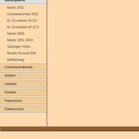
Markt 2011
Grumbeerernte 2011
Kl. Grumbeer-M 10 I
Kl. Grumbeer-M 10 II
Markt 2009
Markt 1991-2003
Sickinger-Höhe
Bruder-Konrad-Ritt
Mühlenweg
Gewerbetreibende
Anfahrt
Linkliste
Kontakt
Impressum
Datenschutz