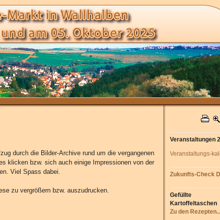
Veranstaltungen 
ifzug durch die Bilder-Archive rund um die vergangenen
Veranstaltungs-ka
s klicken bzw. sich auch einige Impressionen von der
n. Viel Spass dabei.
Zukunfts-Check D
iese zu vergrößern bzw. auszudrucken.
Gefüllte
Kartoffeltaschen
Zu den Rezepten..