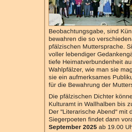
Beobachtungsgabe, sind Küns
bewahren die so verschieden
pfälzischen Muttersprache. S
voller lebendiger Gedankengä
tiefe Heimatverbundenheit aus
Wahlpfälzer, wie man sie mag
sie ein aufmerksames Publik
für die Bewahrung der Mutter
Die pfälzischen Dichter könn
Kulturamt in Wallhalben bis
Der "Literarische Abend" mit 
Siegerpoeten findet dann vor
September 2025
ab 19.00 Uh