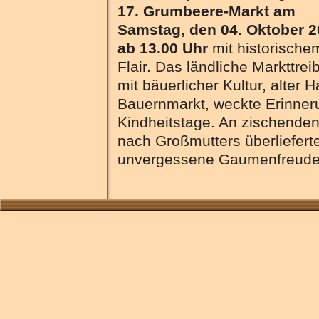
17. Grumbeere-Markt am
Samstag, den 04. Oktober 
ab 13.00 Uhr
mit historische
Flair. Das ländliche Markttrei
mit bäuerlicher Kultur, alte
Bauernmarkt, weckte Erinner
Kindheitstage. An zischend
nach Großmutters überliefert
unvergessene Gaumenfreude